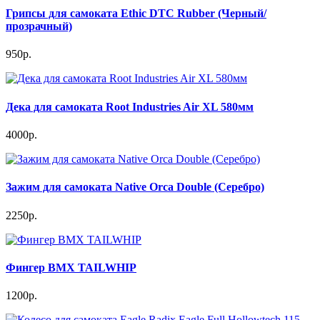
Грипсы для самоката Ethic DTC Rubber (Черный/
прозрачный)
950р.
Дека для самоката Root Industries Air XL 580мм
4000р.
Зажим для самоката Native Orca Double (Серебро)
2250р.
Фингер BMX TAILWHIP
1200р.