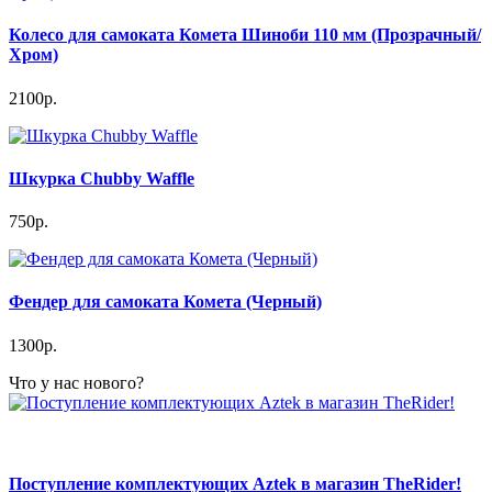
Колесо для самоката Комета Шиноби 110 мм (Прозрачный/
Хром)
2100р.
Шкурка Chubby Waffle
750р.
Фендер для самоката Комета (Черный)
1300р.
Что у нас нового?
Поступление комплектующих Aztek в магазин TheRider!