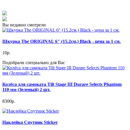
Вы недавно смотрели
Шкурка The ORIGINAL 6" (15.2см.) Black - цена за 1 см.
10р.
Подобрали специально для Вас
Колёсa для самоката Tilt Stage III Durare Selects Phantom
110 мм (Зеленый) 2 шт.
8300р.
Наклейка Спутник Sticker