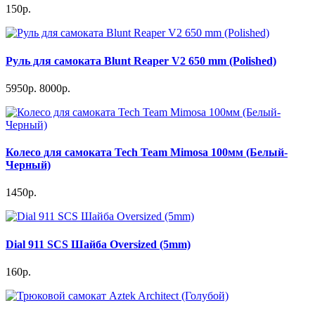
150р.
Руль для самоката Blunt Reaper V2 650 mm (Polished)
5950р.
8000р.
Колесо для самоката Tech Team Mimosa 100мм (Белый-
Черный)
1450р.
Dial 911 SCS Шайба Oversized (5mm)
160р.