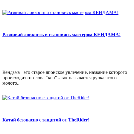
Развивай ловкость и становись мастером КЕНДАМА!
Кендама - это старое японское увлечение, название которого
происходит от слова "кен" - так называется ручка этого
молото..
Катай безопасно с защитой от TheRider!