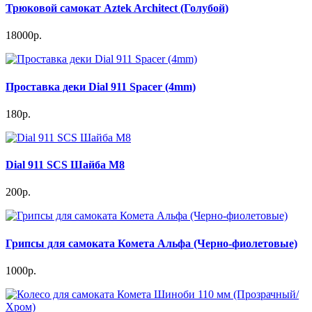
Трюковой самокат Aztek Architect (Голубой)
18000р.
Проставка деки Dial 911 Spacer (4mm)
180р.
Dial 911 SCS Шайба M8
200р.
Грипсы для самоката Комета Альфа (Черно-фиолетовые)
1000р.