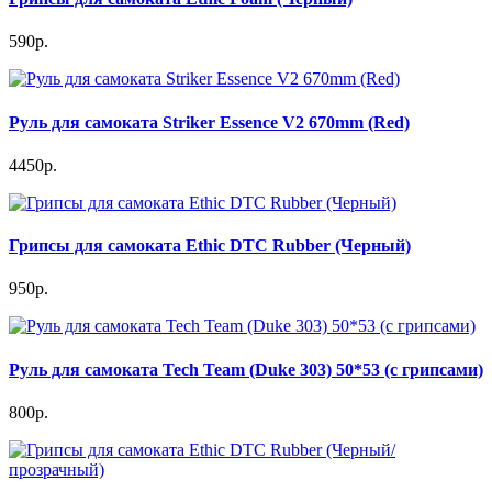
590р.
Руль для самоката Striker Essence V2 670mm (Red)
4450р.
Грипсы для самоката Ethic DTC Rubber (Черный)
950р.
Руль для самоката Tech Team (Duke 303) 50*53 (c грипсами)
800р.