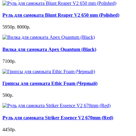
Руль для самоката Blunt Reaper V2 650 mm (Polished)
5950р.
8000р.
Вилка для самоката Apex Quantum (Black)
7100р.
Грипсы для самоката Ethic Foam (Черный)
590р.
Руль для самоката Striker Essence V2 670mm (Red)
4450р.