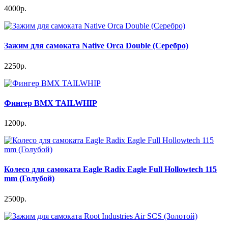
4000р.
Зажим для самоката Native Orca Double (Серебро)
2250р.
Фингер BMX TAILWHIP
1200р.
Колесо для самоката Eagle Radix Eagle Full Hollowtech 115
mm (Голубой)
2500р.