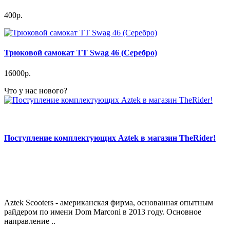
400р.
Трюковой самокат TT Swag 46 (Серебро)
16000р.
Что у нас нового?
Поступление комплектующих Aztek в магазин TheRider!
Aztek Scooters - американская фирма, основанная опытным
райдером по имени Dom Marconi в 2013 году. Основное
направление ..