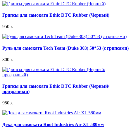
Грипсы для самоката Ethic DTC Rubber (Черный)
950р.
Руль для самоката Tech Team (Duke 303) 50*53 (c грипсами)
800р.
Грипсы для самоката Ethic DTC Rubber (Черный/
прозрачный)
950р.
Дека для самоката Root Industries Air XL 580мм