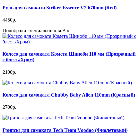
Руль для самоката Striker Essence V2 670mm (Red)
4450р.
Подобрали специально для Вас
Колесо для самоката Комета Шиноби 110 мм (Прозрачный
с блест./Хром)
2100р.
Колесо для самоката Chubby Baby Alien 110mm (Красный)
2700р.
Грипсы для самоката Tech Team Voodoo (Фиолетовый)