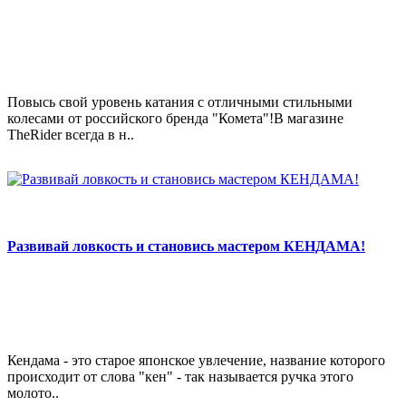
Повысь свой уровень катания с отличными стильными
колесами от российского бренда "Комета"!В магазине
TheRider всегда в н..
Развивай ловкость и становись мастером КЕНДАМА!
Кендама - это старое японское увлечение, название которого
происходит от слова "кен" - так называется ручка этого
молото..