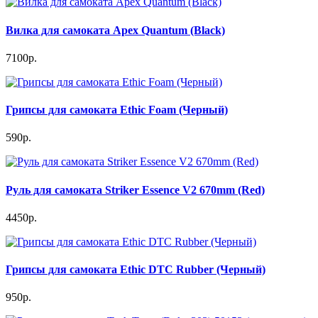
Вилка для самоката Apex Quantum (Black)
7100р.
Грипсы для самоката Ethic Foam (Черный)
590р.
Руль для самоката Striker Essence V2 670mm (Red)
4450р.
Грипсы для самоката Ethic DTC Rubber (Черный)
950р.