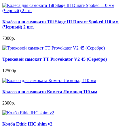
Колёсa для самоката Tilt Stage III Durare Spoked 110 мм
(Черный) 2 шт.
7300р.
Трюковой самокат TT Provokator V2 45 (Серебро)
12500р.
Колесо для самоката Комета Лимонад 110 мм
2300р.
Колба Ethic IHC shim v2