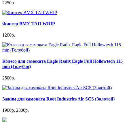
2250р.
Фингер BMX TAILWHIP
1200р.
Колесо для самоката Eagle Radix Eagle Full Hollowtech 115
mm (Голубой)
2500р.
Зажим для самоката Root Industries Air SCS (Золотой)
1960р.
2800р.