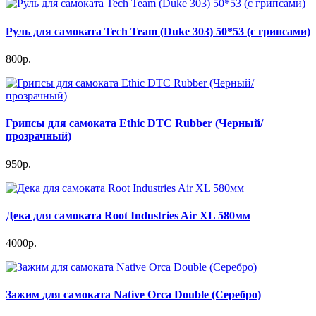
Руль для самоката Tech Team (Duke 303) 50*53 (c грипсами)
800р.
Грипсы для самоката Ethic DTC Rubber (Черный/
прозрачный)
950р.
Дека для самоката Root Industries Air XL 580мм
4000р.
Зажим для самоката Native Orca Double (Серебро)