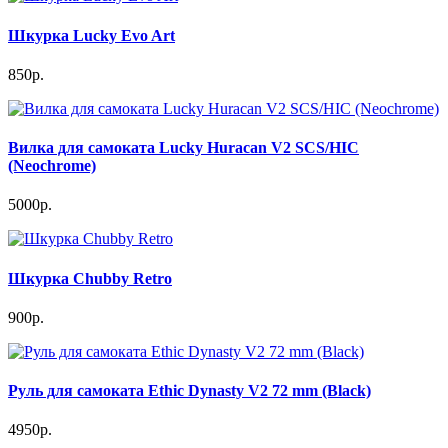
Шкурка Lucky Evo Art
850р.
Вилка для самоката Lucky Huracan V2 SCS/HIC
(Neochrome)
5000р.
Шкурка Chubby Retro
900р.
Руль для самоката Ethic Dynasty V2 72 mm (Black)
4950р.