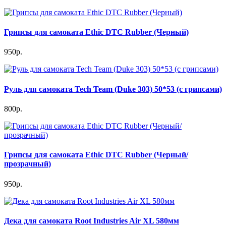
Грипсы для самоката Ethic DTC Rubber (Черный)
950р.
Руль для самоката Tech Team (Duke 303) 50*53 (c грипсами)
800р.
Грипсы для самоката Ethic DTC Rubber (Черный/
прозрачный)
950р.
Дека для самоката Root Industries Air XL 580мм