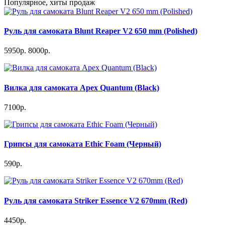
Популярное, хиты продаж
Руль для самоката Blunt Reaper V2 650 mm (Polished)
5950р.
8000р.
Вилка для самоката Apex Quantum (Black)
7100р.
Грипсы для самоката Ethic Foam (Черный)
590р.
Руль для самоката Striker Essence V2 670mm (Red)
4450р.