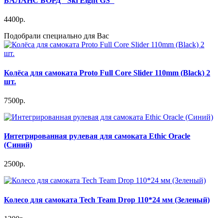
БАЛАНС БОРД "Ski Eight GS"
4400р.
Подобрали специально для Вас
Колёсa для самоката Proto Full Core Slider 110mm (Black) 2
шт.
7500р.
Интегрированная рулевая для самоката Ethic Oracle
(Синий)
2500р.
Колесо для самоката Tech Team Drop 110*24 мм (Зеленый)