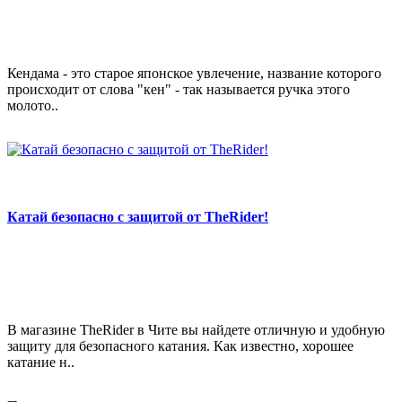
Кендама - это старое японское увлечение, название которого
происходит от слова "кен" - так называется ручка этого
молото..
Катай безопасно с защитой от TheRider!
В магазине TheRider в Чите вы найдете отличную и удобную
защиту для безопасного катания. Как известно, хорошее
катание н..