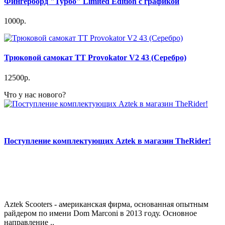
Фингерборд "Турбо" Limited Edition с графикой
1000р.
Трюковой самокат TT Provokator V2 43 (Серебро)
12500р.
Что у нас нового?
Поступление комплектующих Aztek в магазин TheRider!
Aztek Scooters - американская фирма, основанная опытным
райдером по имени Dom Marconi в 2013 году. Основное
направление ..