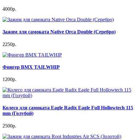
4000р.
Зажим для самоката Native Orca Double (Серебро)
2250р.
Фингер BMX TAILWHIP
1200р.
Колесо для самоката Eagle Radix Eagle Full Hollowtech 115
mm (Голубой)
2500р.