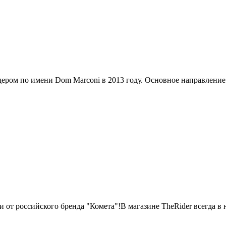
дером по имени Dom Marconi в 2013 году. Основное направление 
от российского бренда "Комета"!В магазине TheRider всегда в н