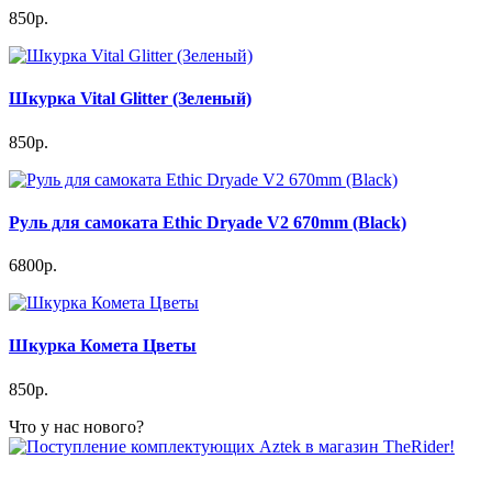
850р.
Шкурка Vital Glitter (Зеленый)
850р.
Руль для самоката Ethic Dryade V2 670mm (Black)
6800р.
Шкурка Комета Цветы
850р.
Что у нас нового?