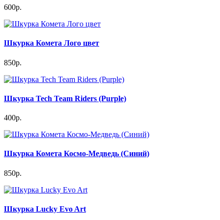
600р.
Шкурка Комета Лого цвет
850р.
Шкурка Tech Team Riders (Purple)
400р.
Шкурка Комета Космо-Медведь (Синий)
850р.
Шкурка Lucky Evo Art