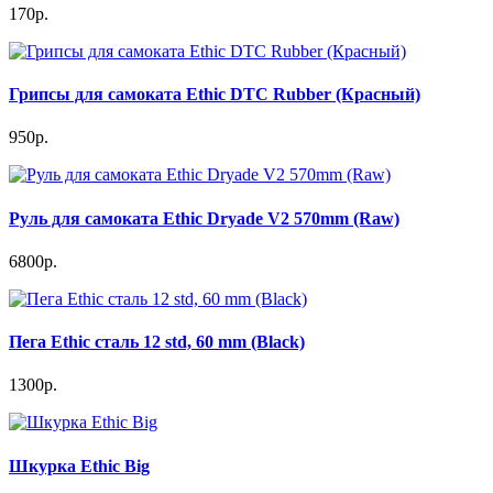
170р.
Грипсы для самоката Ethic DTC Rubber (Красный)
950р.
Руль для самоката Ethic Dryade V2 570mm (Raw)
6800р.
Пега Ethic сталь 12 std, 60 mm (Black)
1300р.
Шкурка Ethic Big