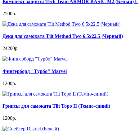
Комплект защиты Tech Team ARMOR BASIC M2 (Белый) L
2500р.
Дека для самоката Tilt Method Two 6.5x22.5 (Черный)
24200р.
Фингерборд "Tурбо" Marvel
1200р.
Грипсы для самоката Tilt Topo II (Темно-синий)
1200р.