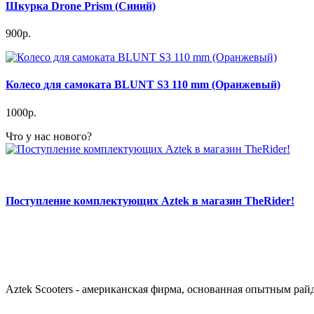
Шкурка Drone Prism (Синий)
900р.
Колесо для самоката BLUNT S3 110 mm (Оранжевый)
1000р.
Что у нас нового?
Поступление комплектующих Aztek в магазин TheRider!
Aztek Scooters - американская фирма, основанная опытным рай