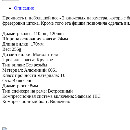
Описание
Прочность и небольшой вес - 2 ключевых параметра, которые б
фрезеровки штока. Кроме того эта фишка позволила сделать вил
Диаметр колес: 110mm, 120mm
Ширина основания колеса: 24мм
Длина вилки: 170мм
Вес: 255g
Дизайн вилки: Монолитная
Профиль колеса: Круглое
Тип вилки: Без резьбы
Материал: Алюминий 6061
Класс прочности материала: T6
Ось: Включено
Диаметр оси: 8мм
Тип спейсера на раме: Встроенный
Компрессионная система включена: Standard HIC
Компрессионный болт: Включено