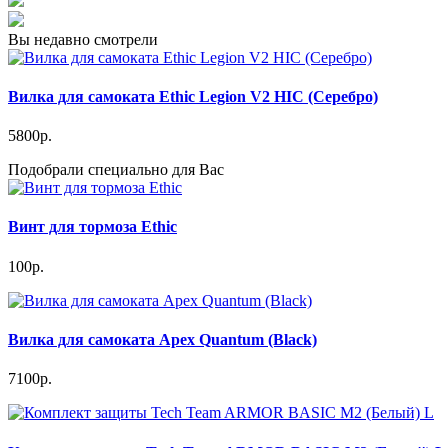
Вы недавно смотрели
Вилка для самоката Ethic Legion V2 HIC (Серебро)
5800р.
Подобрали специально для Вас
Винт для тормоза Ethic
100р.
Вилка для самоката Apex Quantum (Black)
7100р.