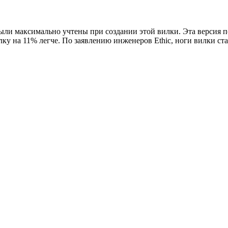
ыли максимально учтены при создании этой вилки. Эта версия п
ку на 11% легче. По заявлению инженеров Ethic, ноги вилки ста