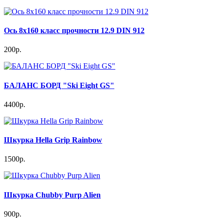
Ось 8x160 класс прочности 12.9 DIN 912
200р.
БАЛАНС БОРД "Ski Eight GS"
4400р.
Шкурка Hella Grip Rainbow
1500р.
Шкурка Chubby Purp Alien
900р.