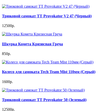
Трюковой самокат TT Provokator V2 47 (Черный)
12500р.
Шкурка Комета Кризисная Греча
850р.
Колесо для самоката Tech Team Mist 110мм (Серый)
1600р.
Трюковой самокат TT Provokator 50 (Зеленый)
12500р.