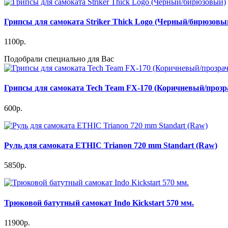
Грипсы для самоката Striker Thick Logo (Черный/бирюзовы
1100р.
Подобрали специально для Вас
Грипсы для самоката Tech Team FX-170 (Коричневый/проз
600р.
Руль для самоката ETHIC Trianon 720 mm Standart (Raw)
5850р.
Трюковой батутный самокат Indo Kickstart 570 мм.
11900р.