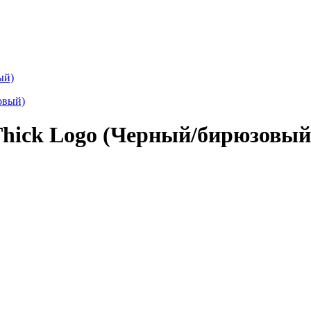
ый)
Thick Logo (Черный/бирюзовый