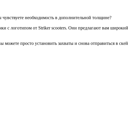
 вы чувствуете необходимость в дополнительной толщине?
чки с логотипом от Striker scooters. Они предлагают вам широк
вы можете просто установить захваты и снова отправиться в скей